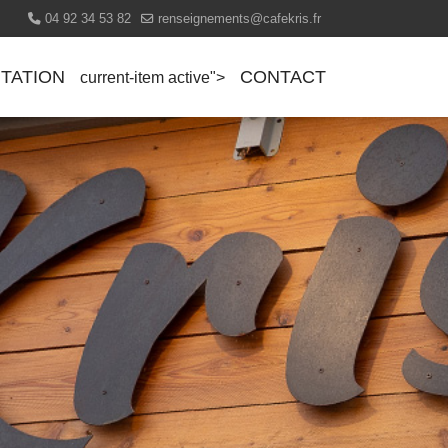
04 92 34 53 82
renseignements@cafekris.fr
TATION
CONTACT
current-item active">