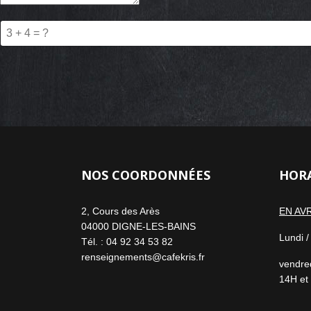
NOS COORDONNÉES
HOR
2, Cours des Arès
EN AVR
04000 DIGNE-LES-BAINS
Lundi 
Tél. : 04 92 34 53 82
renseignements@cafekris.fr
vendred
14H et