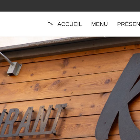
ACCUEIL
MENU
PRÉSEN
">