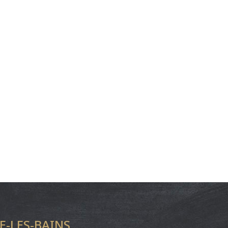
NE-LES-BAINS