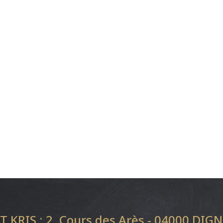
KRIS : 2, Cours des Arès - 04000 DIG